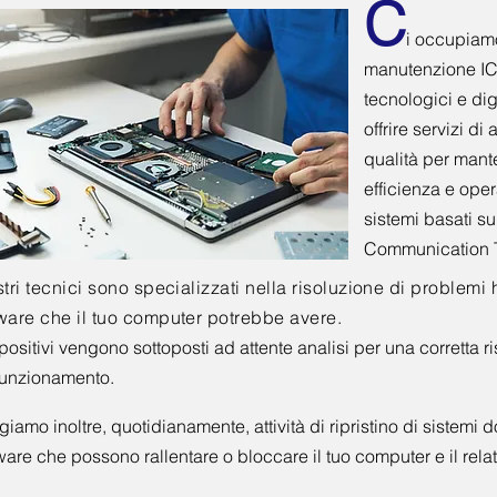
C
i occupiam
manutenzione ICT,
tecnologici e di
offrire servizi di
qualità per mant
efficienza e opera
sistemi basati su
Communication 
stri tecnici sono specializzati nella risoluzione di problemi
ware che il tuo computer potrebbe avere.
spositivi vengono sottoposti ad attente analisi per una corretta r
unzionamento.
giamo inoltre, quotidianamente, attività di ripristino di sistemi d
are che possono rallentare o bloccare il tuo computer e il relat