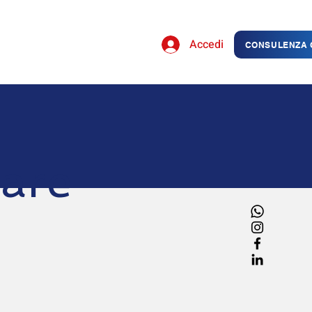
Accedi
CONSULENZA 
are