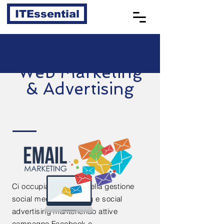
ITEssential
Web Marketing
& Advertising
Ci occupiamo inoltre della gestione
social media marketing e social
advertising mantenendo attive
campagne Facebook
e